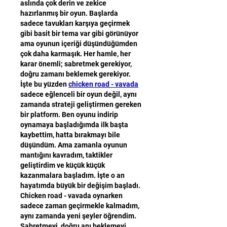
aslında çok derin ve zekice 
hazırlanmış bir oyun. Başlarda 
sadece tavukları karşıya geçirmek 
gibi basit bir tema var gibi görünüyor 
ama oyunun içeriği düşündüğümden 
çok daha karmaşık. Her hamle, her 
karar önemli; sabretmek gerekiyor, 
doğru zamanı beklemek gerekiyor. 
İşte bu yüzden 
chicken road - vavada
sadece eğlenceli bir oyun değil, aynı 
zamanda strateji geliştirmen gereken 
bir platform. Ben oyunu indirip 
oynamaya başladığımda ilk başta 
kaybettim, hatta bırakmayı bile 
düşündüm. Ama zamanla oyunun 
mantığını kavradım, taktikler 
geliştirdim ve küçük küçük 
kazanmalara başladım. İşte o an 
hayatımda büyük bir değişim başladı.
Chicken road - vavada oynarken 
sadece zaman geçirmekle kalmadım, 
aynı zamanda yeni şeyler öğrendim. 
Sabretmeyi, doğru anı beklemeyi, 