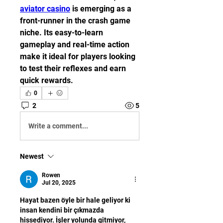
aviator casino
 is emerging as a 
front-runner in the crash game 
niche. Its easy-to-learn 
gameplay and real-time action 
make it ideal for players looking 
to test their reflexes and earn 
quick rewards.
0
2
5
Write a comment...
Newest
Rowen
Jul 20, 2025
Hayat bazen öyle bir hale geliyor ki 
insan kendini bir çıkmazda 
hissediyor. İşler yolunda gitmiyor, 